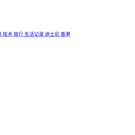
录
技术
旅行
生活记录
迪士尼
香港