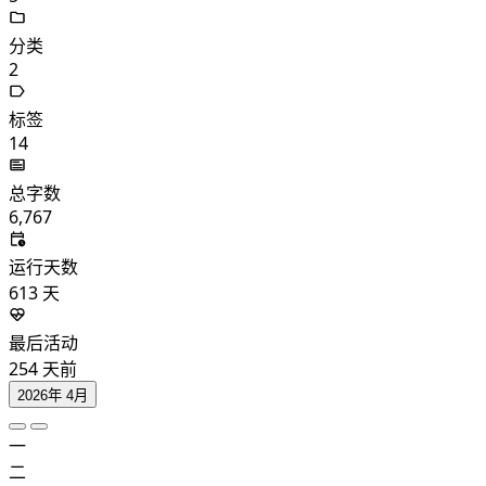
分类
2
标签
14
总字数
6,767
运行天数
613
天
最后活动
254
天前
2026年 4月
一
二