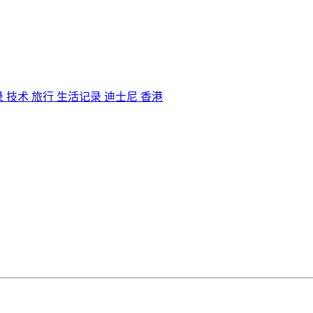
录
技术
旅行
生活记录
迪士尼
香港