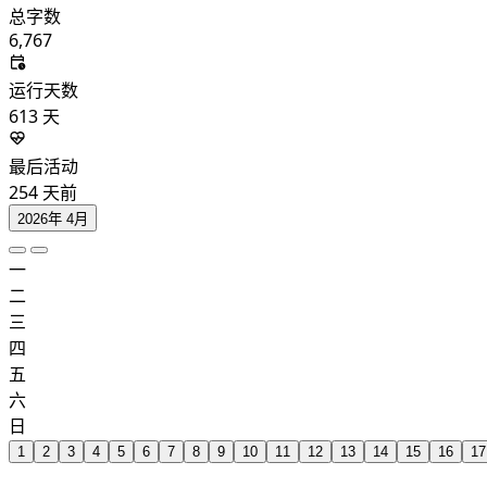
总字数
6,767
运行天数
613
天
最后活动
254
天前
2026年 4月
一
二
三
四
五
六
日
1
2
3
4
5
6
7
8
9
10
11
12
13
14
15
16
17