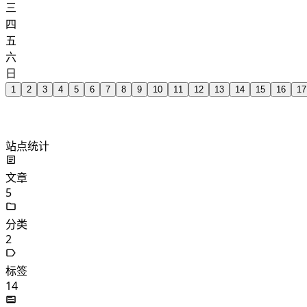
三
四
五
六
日
1
2
3
4
5
6
7
8
9
10
11
12
13
14
15
16
17
站点统计
文章
5
分类
2
标签
14