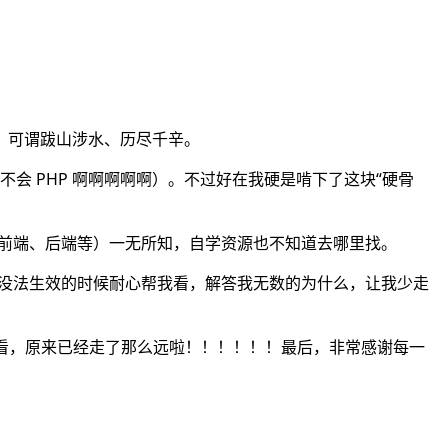
，可谓跋山涉水、历尽千辛。
不会 PHP 啊啊啊啊啊）。不过好在我硬是啃下了这块“硬骨
（前端、后端等）一无所知，自学资源也不知道去哪里找。
库没法生效的时候耐心帮我看，解答我无数的为什么，让我少走
真快啊，回头看看，原来已经走了那么远啦！！！！！！最后，非常感谢每一