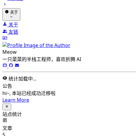
关于
关于
友链
Meow
一只菜菜的半栈工程师，喜欢折腾 AI
统计加载中...
公告
hi~, 本站已经成功迁移啦
Learn More
站点统计
文章
5