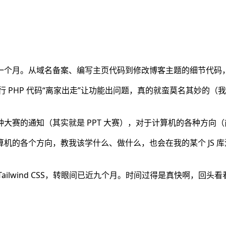
一个月。从域名备案、编写主页代码到修改博客主题的细节代码
行 PHP 代码“离家出走”让功能出问题，真的就蛮莫名其妙的（我
大赛的通知（其实就是 PPT 大赛），对于计算机的各种方向
算机的各个方向，教我该学什么、做什么，也会在我的某个 JS 
cript，再到 Tailwind CSS，转眼间已近九个月。时间过得是